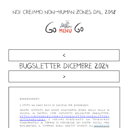
Salta
al
NOI CREIAMO NON-HUMAN ZONES DAL 2018
contenuto
Menu
<
Bugsletter dicembre 2024
>