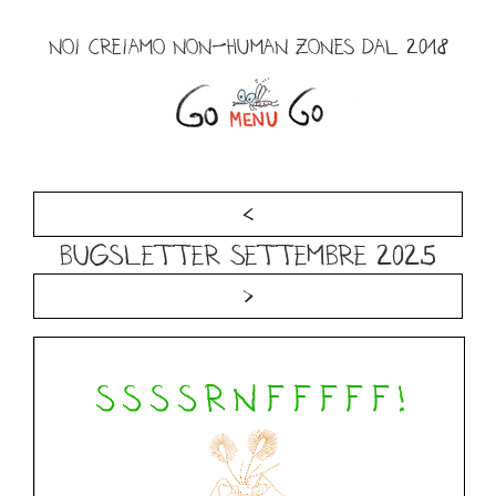
Salta
al
NOI CREIAMO NON-HUMAN ZONES DAL 2018
contenuto
Menu
<
Bugsletter Settembre 2025
>