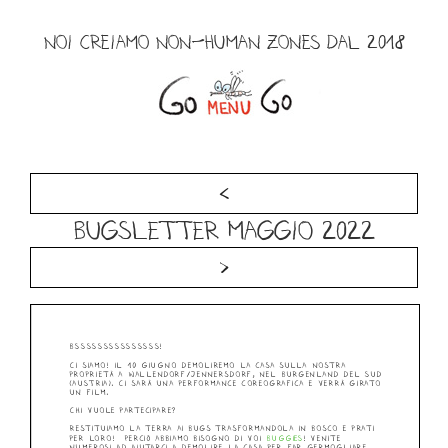
Salta
al
NOI CREIAMO NON-HUMAN ZONES DAL 2018
contenuto
Menu
<
Bugsletter Maggio 2022
>