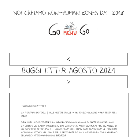
Salta
al
NOI CREIAMO NON-HUMAN ZONES DAL 2018
contenuto
Menu
<
Bugsletter agosto 2021
>