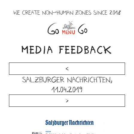
Skip
to
WE CREATE NON-HUMAN ZONES SINCE 2018
content
Menu
MEDIA FEEDBACK
<
Salzburger Nachrichten,
11.04.2019
>