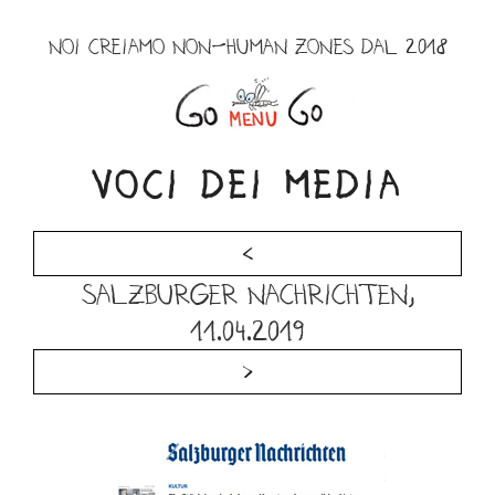
Salta
al
NOI CREIAMO NON-HUMAN ZONES DAL 2018
contenuto
Menu
VOCI DEI MEDIA
<
Salzburger Nachrichten,
11.04.2019
>