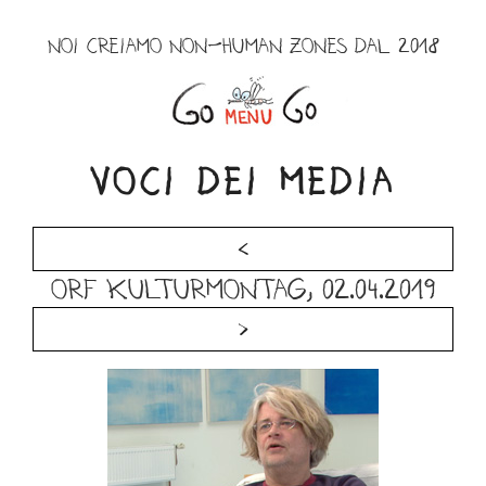
Salta
al
NOI CREIAMO NON-HUMAN ZONES DAL 2018
contenuto
Menu
VOCI DEI MEDIA
<
ORF Kulturmontag, 02.04.2019
>