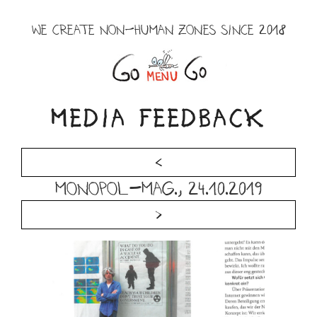
Skip
to
WE CREATE NON-HUMAN ZONES SINCE 2018
content
Menu
MEDIA FEEDBACK
<
MONOPOL-Mag., 24.10.2019
>