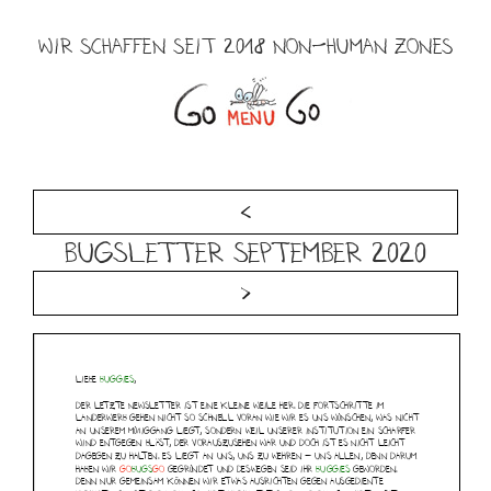
Zum
Inhalt
WIR SCHAFFEN SEIT 2018 NON-HUMAN ZONES
springen
Menü
<
Bugsletter September 2020
>