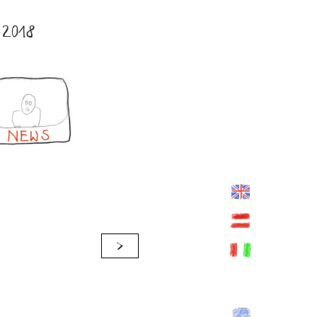
2018
>