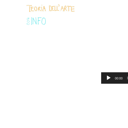
Audio
00:00
Player