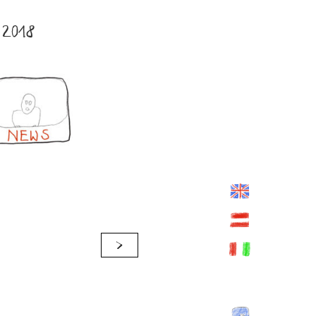
2018
>