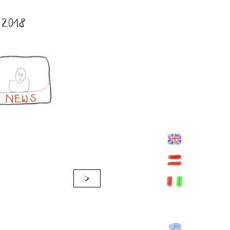
2018
>