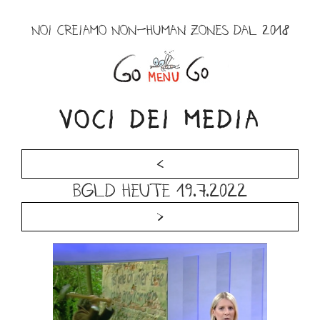
Salta
al
NOI CREIAMO NON-HUMAN ZONES DAL 2018
contenuto
Menu
VOCI DEI MEDIA
<
Bgld heute
19.7.2022
>