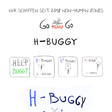
Zum
Inhalt
WIR SCHAFFEN SEIT 2018 NON-HUMAN ZONES
springen
Menü
H-BUGGY