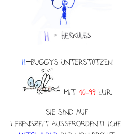
H
-BuggyS
unterstützen
mit
10–99
EUR.
SIE Sind auf
lebenszeit Ausserordentliche