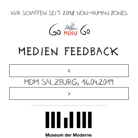
Zum
Inhalt
WIR SCHAFFEN SEIT 2018 NON-HUMAN ZONES
springen
Menü
MEDIEN FEEDBACK
<
MdM Salzburg, 16.04.2019
>