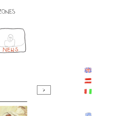
ZONES
>