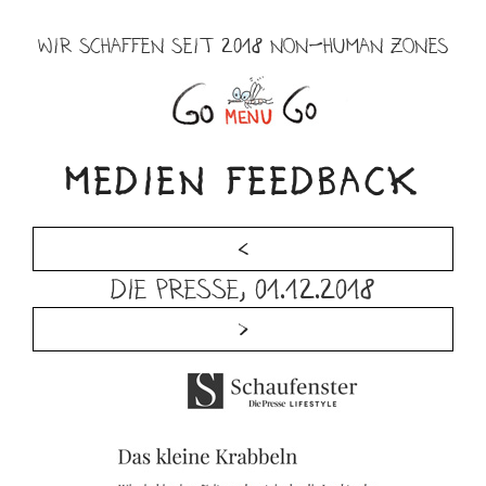
Zum
Inhalt
WIR SCHAFFEN SEIT 2018 NON-HUMAN ZONES
springen
Menü
MEDIEN FEEDBACK
<
Die Presse, 01.12.2018
>